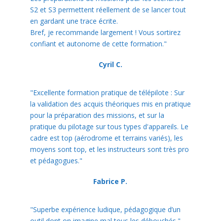
S2 et S3 permettent réellement de se lancer tout
en gardant une trace écrite.
Bref, je recommande largement ! Vous sortirez
confiant et autonome de cette formation."
Cyril C.
"Excellente formation pratique de télépilote : Sur
la validation des acquis théoriques mis en pratique
pour la préparation des missions, et sur la
pratique du pilotage sur tous types d'appareils. Le
cadre est top (aérodrome et terrains variés), les
moyens sont top, et les instructeurs sont très pro
et pédagogues."
Fabrice P.
"Superbe expérience ludique, pédagogique d’un
outil dont on imagine mal tous les débouchés."