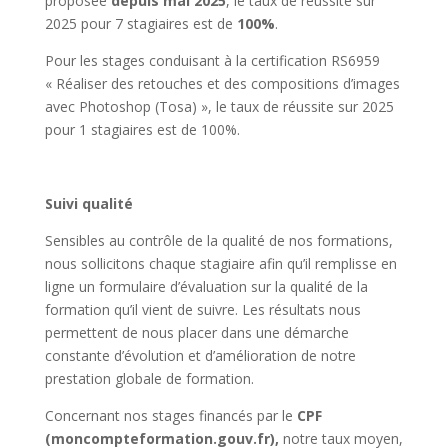
proposée
depuis mai 2025
, le taux de réussite sur
2025 pour 7 stagiaires est de
100%
.
Pour les stages conduisant à la certification RS6959
« Réaliser des retouches et des compositions d’images
avec Photoshop (Tosa) », le taux de réussite sur 2025
pour 1 stagiaires est de 100%.
Suivi qualité
Sensibles au contrôle de la qualité de nos formations,
nous sollicitons chaque stagiaire afin qu’il remplisse en
ligne un formulaire d’évaluation sur la qualité de la
formation qu’il vient de suivre. Les résultats nous
permettent de nous placer dans une démarche
constante d’évolution et d’amélioration de notre
prestation globale de formation.
Concernant nos stages financés par le
CPF
(moncompteformation.gouv.fr),
notre taux moyen,