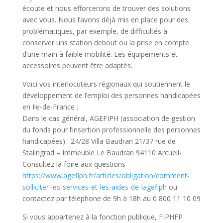
écoute et nous efforcerons de trouver des solutions
avec vous. Nous l’avons déjà mis en place pour des
problématiques, par exemple, de difficultés à
conserver uns station debout ou la prise en compte
d’une main à faible mobilité. Les équipements et
accessoires peuvent être adaptés.
Voici vos interlocuteurs régionaux qui soutiennent le
développement de l’emploi des personnes handicapées
en Ile-de-France :
Dans le cas général, AGEFIPH (association de gestion
du fonds pour l’insertion professionnelle des personnes
handicapées) : 24/28 Villa Baudran 21/37 rue de
Stalingrad – Immeuble Le Baudran 94110 Arcueil-
Consultez la foire aux questions
https://www.agefiph.fr/articles/obligation/comment-
solliciter-les-services-et-les-aides-de-lagefiph
ou
contactez par téléphone de 9h à 18h au 0 800 11 10 09
Si vous appartenez à la fonction publique, FIPHFP