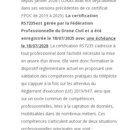
depuis janvier 2026 ( LUKAS avait été déjà labellisé
dans ses versions précédentes de ce certificat
FPDC de 2019 à 2025).
La certification
RS7235est gérée par la Fédération
Professionnelle du Drone Civil et a été
enregistrée le 18/07/2025 avec
une échéance
le 18/07/2028
.
La certification RS7235 s’adresse à
tout professionnel dont l’activité nécessite la mise
en œuvre d’un drone. Elle vient donc formaliser le
dispositif réglementaire actuel en proposant une
validation des compétences pratiques du télépilote
qui s’appuie à la fois sur les attendus du
Règlement d’exécution (UE) 2019/947, ainsi que
sur un socle commun de compétences
professionnelles, liées à la captation de données,
mobilisables dans de nombreux métiers. Ces
compétences s’articulent autour de deux situations
professionnelles principales que sont :