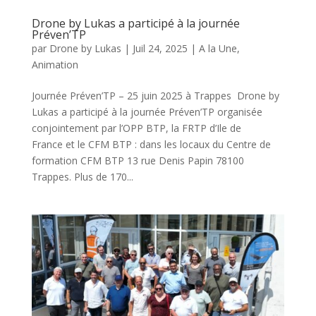
Drone by Lukas a participé à la journée
Préven’TP
par
Drone by Lukas
|
Juil 24, 2025
|
A la Une
,
Animation
Journée Préven’TP – 25 juin 2025 à Trappes Drone by
Lukas a participé à la journée Préven’TP organisée
conjointement par l’OPP BTP, la FRTP d’Ile de
France et le CFM BTP : dans les locaux du Centre de
formation CFM BTP 13 rue Denis Papin 78100
Trappes. Plus de 170...