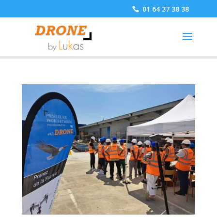
01 64 37 38 38