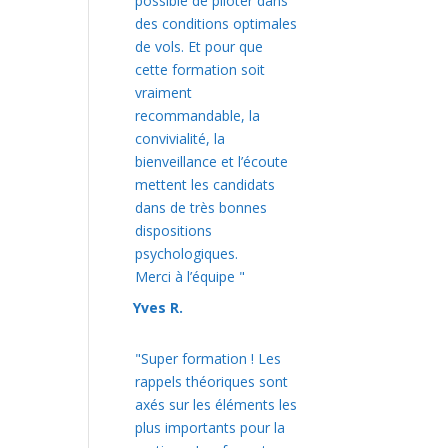
possible de piloter dans
des conditions optimales
de vols. Et pour que
cette formation soit
vraiment
recommandable, la
convivialité, la
bienveillance et l’écoute
mettent les candidats
dans de très bonnes
dispositions
psychologiques.
Merci à l’équipe "
Yves R.
"Super formation ! Les
rappels théoriques sont
axés sur les éléments les
plus importants pour la