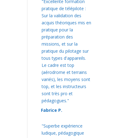
"Excellente formation
pratique de télépilote :
Sur la validation des
acquis théoriques mis en
pratique pour la
préparation des
missions, et sur la
pratique du pilotage sur
tous types d'appareils.
Le cadre est top
(aérodrome et terrains
variés), les moyens sont
top, et les instructeurs
sont très pro et
pédagogues."
Fabrice P.
"Superbe expérience
ludique, pédagogique