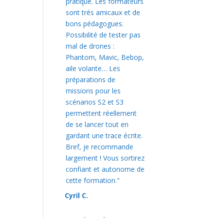
pratique. Les formateurs
sont très amicaux et de
bons pédagogues.
Possibilité de tester pas
mal de drones :
Phantom, Mavic, Bebop,
aile volante… Les
préparations de
missions pour les
scénarios S2 et S3
permettent réellement
de se lancer tout en
gardant une trace écrite.
Bref, je recommande
largement ! Vous sortirez
confiant et autonome de
cette formation."
Cyril C.