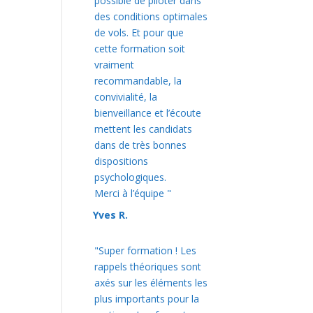
possible de piloter dans
des conditions optimales
de vols. Et pour que
cette formation soit
vraiment
recommandable, la
convivialité, la
bienveillance et l’écoute
mettent les candidats
dans de très bonnes
dispositions
psychologiques.
Merci à l’équipe "
Yves R.
"Super formation ! Les
rappels théoriques sont
axés sur les éléments les
plus importants pour la