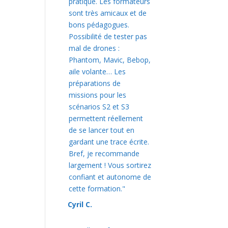
pratique. Les formateurs
sont très amicaux et de
bons pédagogues.
Possibilité de tester pas
mal de drones :
Phantom, Mavic, Bebop,
aile volante… Les
préparations de
missions pour les
scénarios S2 et S3
permettent réellement
de se lancer tout en
gardant une trace écrite.
Bref, je recommande
largement ! Vous sortirez
confiant et autonome de
cette formation."
Cyril C.