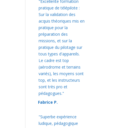
"Excellente formation
pratique de télépilote :
Sur la validation des
acquis théoriques mis en
pratique pour la
préparation des
missions, et sur la
pratique du pilotage sur
tous types d'appareils.
Le cadre est top
(aérodrome et terrains
variés), les moyens sont
top, et les instructeurs
sont très pro et
pédagogues."
Fabrice P.
"Superbe expérience
ludique, pédagogique