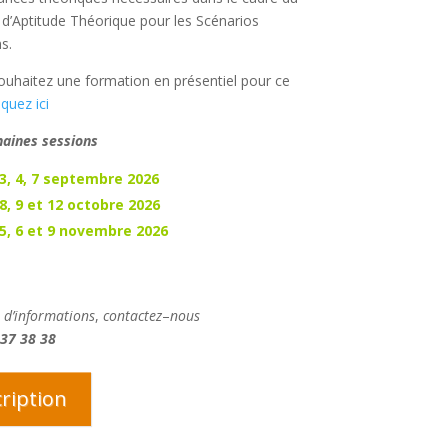
t d’Aptitude Théorique pour les Scénarios
s.
ouhaitez une formation en présentiel pour ce
iquez ici
haines sessions
 3, 4, 7 septembre 2026
 8, 9 et 12 octobre 2026
 5, 6 et 9 novembre 2026
 d’informations
,
contactez
–
nous
 37 38 38
cription