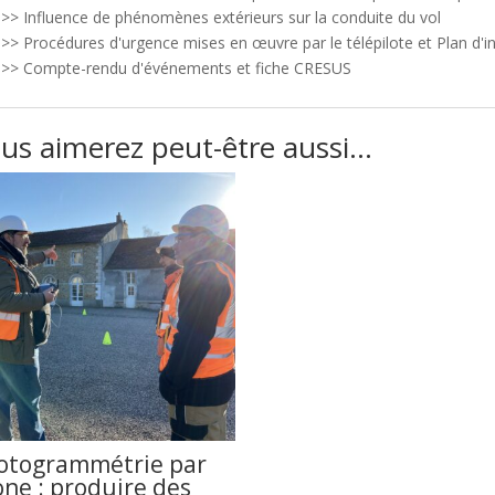
>> Influence de phénomènes extérieurs sur la conduite du vol
>> Procédures d'urgence mises en œuvre par le télépilote et Plan d'i
>> Compte-rendu d'événements et fiche CRESUS
us aimerez peut-être aussi…
otogrammétrie par
one : produire des