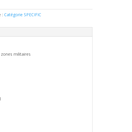
e :
Catégorie SPECIFIC
 zones militaires
l