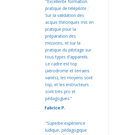
"Excellente formation
pratique de télépilote :
Sur la validation des
acquis théoriques mis en
pratique pour la
préparation des
missions, et sur la
pratique du pilotage sur
tous types d'appareils.
Le cadre est top
(aérodrome et terrains
variés), les moyens sont
top, et les instructeurs
sont très pro et
pédagogues."
Fabrice P.
"Superbe expérience
ludique, pédagogique