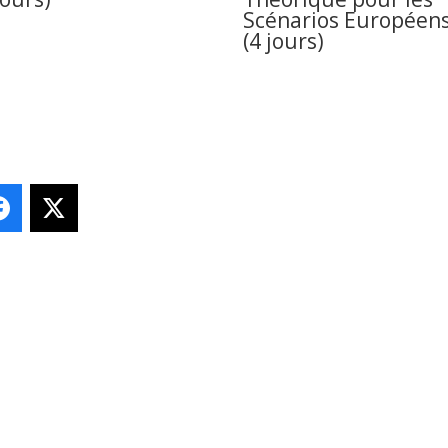
Scénarios Européen
(4 jours)
Facebook
X