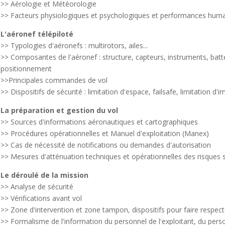
>> Aérologie et Météorologie
>> Facteurs physiologiques et psychologiques et performances hum
L'aéronef télépiloté
>> Typologies d'aéronefs : multirotors, ailes...
>> Composantes de l'aéronef : structure, capteurs, instruments, batte
positionnement
>>Principales commandes de vol
>> Dispositifs de sécurité : limitation d'espace, failsafe, limitation d'im
La préparation et gestion du vol
>> Sources d'informations aéronautiques et cartographiques
>> Procédures opérationnelles et Manuel d'exploitation (Manex)
>> Cas de nécessité de notifications ou demandes d'autorisation
>> Mesures d'atténuation techniques et opérationnelles des risques so
Le déroulé de la mission
>> Analyse de sécurité
>> Vérifications avant vol
>> Zone d'intervention et zone tampon, dispositifs pour faire respect
>> Formalisme de l'information du personnel de l'exploitant, du perso