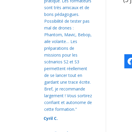
pratique. Les formateurs
sont très amicaux et de
bons pédagogues.
Possibilité de tester pas
mal de drones :
Phantom, Mavic, Bebop,
aile volante… Les
préparations de
missions pour les
scénarios S2 et S3
permettent réellement
de se lancer tout en
gardant une trace écrite.
Bref, je recommande
largement ! Vous sortirez
confiant et autonome de
cette formation."
Cyril C.