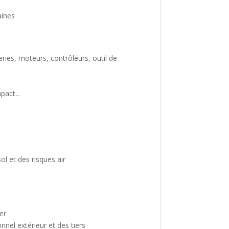
aines
ries, moteurs, contrôleurs, outil de
pact...
l et des risques air
er
nnel extérieur et des tiers