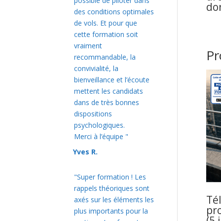
possible de piloter dans
do
des conditions optimales
de vols. Et pour que
cette formation soit
vraiment
Pr
recommandable, la
convivialité, la
bienveillance et l’écoute
mettent les candidats
dans de très bonnes
dispositions
psychologiques.
Merci à l’équipe "
Yves R.
"Super formation ! Les
rappels théoriques sont
Té
axés sur les éléments les
pr
plus importants pour la
(5 